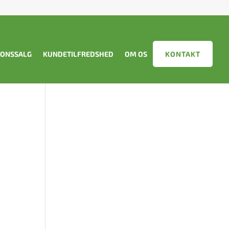
IONSSALG
KUNDETILFREDSHED
OM OS
KONTAKT