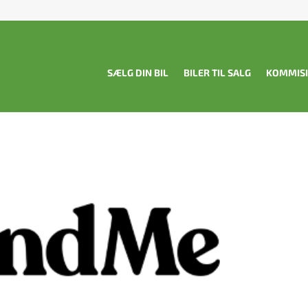
SÆLG DIN BIL
BILER TIL SALG
KOMMIS