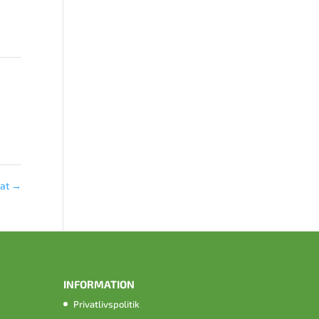
kat
→
INFORMATION
Privatlivspolitik